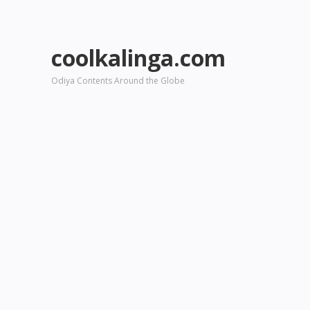
coolkalinga.com
Odiya Contents Around the Globe