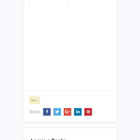
Men
Share: