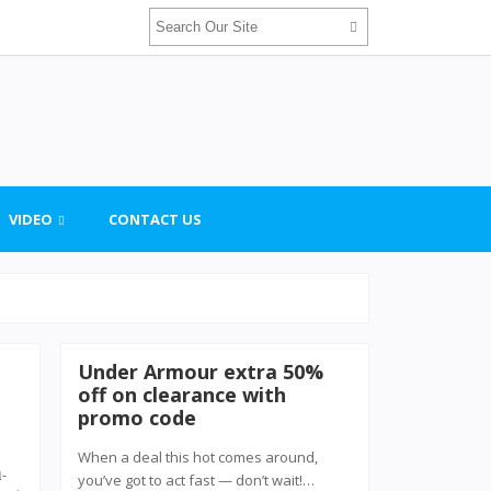
VIDEO
CONTACT US
Under Armour extra 50%
off on clearance with
promo code
When a deal this hot comes around,
-
you’ve got to act fast — don’t wait!…