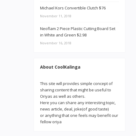
Michael Kors Convertible Clutch $76
November 11, 2018
Neoflam 2 Piece Plastic Cutting Board Set
in White and Green $2.98
November 16, 2018
About CoolKalinga
This site will provides simple concept of
sharing content that might be useful to
Oriyas as well as others.
Here you can share any interesting topic,
news article, deal, joke(of good taste)
or anything that one feels may benefit our
fellow oriya