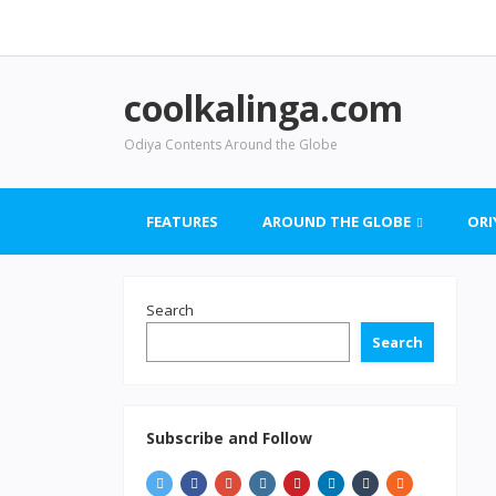
coolkalinga.com
Odiya Contents Around the Globe
FEATURES
AROUND THE GLOBE
ORI
Search
Search
Subscribe and Follow