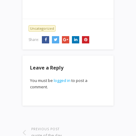
Uncategorized
Share:
Leave a Reply
You must be
logged in
to post a
comment.
PREVIOUS POST
quote of the day