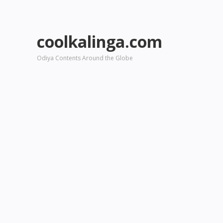
coolkalinga.com
Odiya Contents Around the Globe