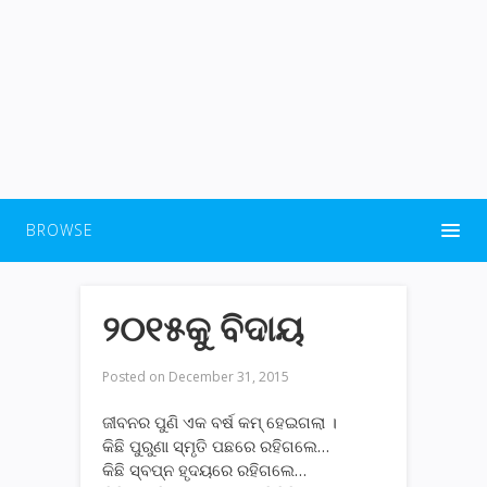
BROWSE
୨୦୧୫କୁ ବିଦାୟ
Posted on
December 31, 2015
ଜୀବନର ପୁଣି ଏକ ବର୍ଷ କମ୍ ହେଇଗଲା ।
କିଛି ପୁରୁଣା ସ୍ମୃତି ପଛରେ ରହିଗଲେ…
କିଛି ସ୍ବପ୍ନ ହୃଦୟରେ ରହିଗଲେ…